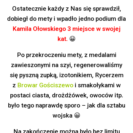
Ostatecznie każdy z Nas się sprawdził,
dobiegł do mety i wpadło jedno podium dla
Kamila Ołowskiego 3 miejsce w swojej
kat.
😀
Po przekroczeniu mety, z medalami
zawieszonymi na szyi, regenerowaliśmy
się pyszną zupką, izotonikiem, Rycerzem
z
Browar Gościszewo
i smakołykami w
postaci ciasta, drożdżówek, owoców itp.
było tego naprawdę sporo – jak dla sztabu
wojska
😀
Na zakończenie można było bez limitu