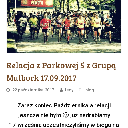
Relacja z Parkowej 5 z Grupą
Malbork 17.09.2017
22 października 2017
leny
blog
Zaraz koniec Października a relacji
jeszcze nie było
🙂
już nadrabiamy
17 września uczestniczyliśmy w biegu na