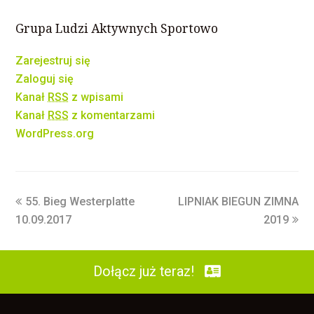
Grupa Ludzi Aktywnych Sportowo
Zarejestruj się
Zaloguj się
Kanał
RSS
z wpisami
Kanał
RSS
z komentarzami
WordPress.org
55. Bieg Westerplatte
LIPNIAK BIEGUN ZIMNA
10.09.2017
2019
Dołącz już teraz!