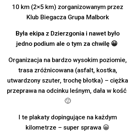
10 km (2×5 km) zorganizowanym przez
Klub Biegacza Grupa Malbork
Była ekipa z Dzierzgonia i nawet było
jedno podium ale o tym za chwilę
😀
Organizacja na bardzo wysokim poziomie,
trasa zróżnicowana (asfalt, kostka,
utwardzony szuter, trochę błotka) – ciężka
przeprawa na odcinku leśnym, dała w kość
🙂
I te plakaty dopingujące na każdym
kilometrze – super sprawa
😀