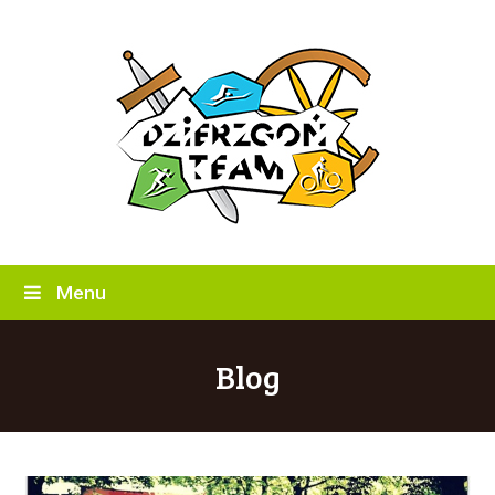
Menu
Blog