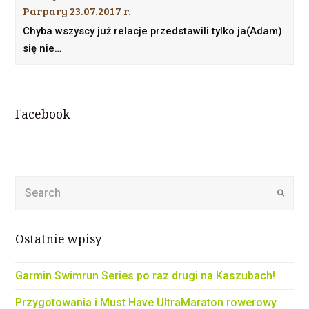
Parpary 23.07.2017 r.
Chyba wszyscy już relacje przedstawili tylko ja(Adam)
się nie…
Facebook
Submi
Ostatnie wpisy
Garmin Swimrun Series po raz drugi na Kaszubach!
Przygotowania i Must Have UltraMaraton rowerowy