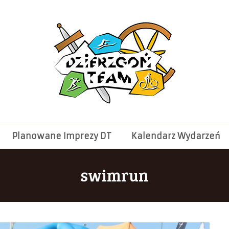
Planowane Imprezy DT
Kalendarz Wydarzeń
swimrun