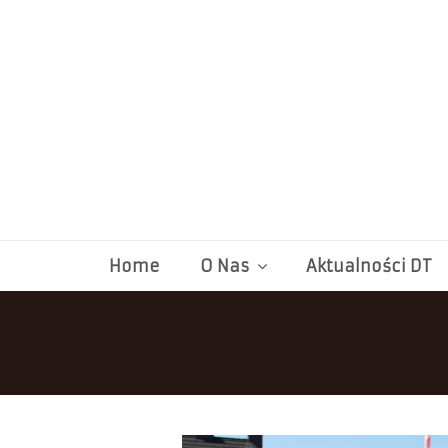
Home
O Nas
Aktualności DT