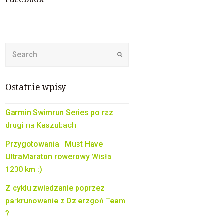
Submit
Ostatnie wpisy
Garmin Swimrun Series po raz
drugi na Kaszubach!
Przygotowania i Must Have
UltraMaraton rowerowy Wisła
1200 km :)
Z cyklu zwiedzanie poprzez
parkrunowanie z Dzierzgoń Team
?