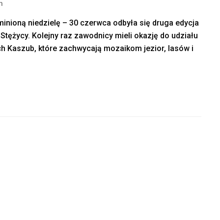
n
nioną niedzielę – 30 czerwca odbyła się druga edycja
ężycy. Kolejny raz zawodnicy mieli okazję do udziału
h Kaszub, które zachwycają mozaikom jezior, lasów i