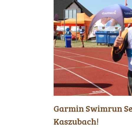
Garmin Swimrun Ser
Kaszubach!